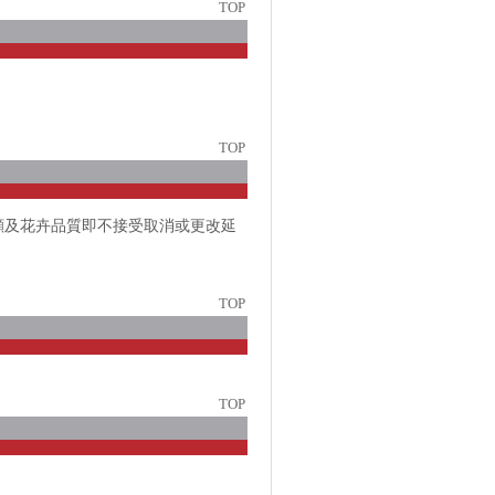
TOP
TOP
顧及花卉品質即不接受取消或更改延
TOP
TOP