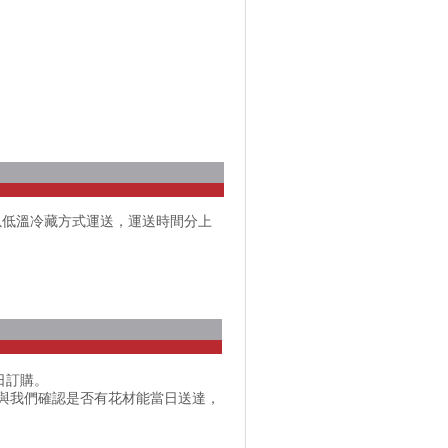
以低溫冷藏方式運送，運送時間分上
日訂購。
話與我們確認是否有花材能當日送達，