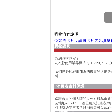
購物流程說明:
◎如需卡片，請將卡片內容填寫
購物說明
◎網路購物安全
花e流/使用業界標準的 128bit,
我們也必須經由加密的機置登入網路
料。
消費者資料保護
保護會員的個人隱私是公司極為重要
及地址email等， 都是用來記錄
料洩露給第三者所以消費者可以放心