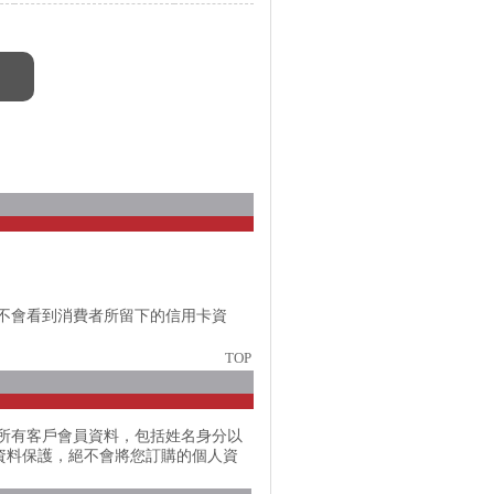
不會看到消費者所留下的信用卡資
TOP
所有客戶會員資料，包括姓名身分以
人資料保護，絕不會將您訂購的個人資