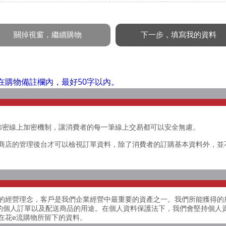
在購物備註欄內，最好50字以內。
 SSL 加密線上加密機制，讓消費者的每一筆線上交易都可以安全無慮。
商店的管理後台才可以檢視訂單資料，除了消費者的訂購基本資料外，並
的經營理念，客戶是我們企業經營中最重要的資產之一。我們所能獲得的
客戶的個人訂單以及配送商品的用途。在個人資料保護法下，我們會堅持個
在花e流購物所留下的資料。