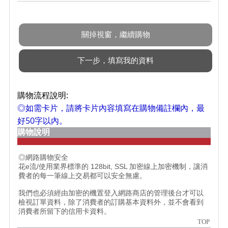
購物流程說明:
◎如需卡片，請將卡片內容填寫在購物備註欄內，最
好50字以內。
購物說明
◎網路購物安全
花e流/使用業界標準的 128bit, SSL 加密線上加密機制，讓消
費者的每一筆線上交易都可以安全無慮。
我們也必須經由加密的機置登入網路商店的管理後台才可以
檢視訂單資料，除了消費者的訂購基本資料外，並不會看到
消費者所留下的信用卡資料。
TOP