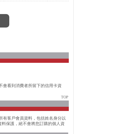
不會看到消費者所留下的信用卡資
TOP
所有客戶會員資料，包括姓名身分以
人資料保護，絕不會將您訂購的個人資