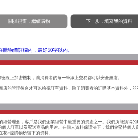
在購物備註欄內，最好50字以內。
 SSL 加密線上加密機制，讓消費者的每一筆線上交易都可以安全無慮。
商店的管理後台才可以檢視訂單資料，除了消費者的訂購基本資料外，並
的經營理念，客戶是我們企業經營中最重要的資產之一。我們所能獲得的
客戶的個人訂單以及配送商品的用途。在個人資料保護法下，我們會堅持個
在花e流購物所留下的資料。