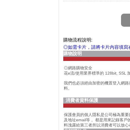
購物流程說明:
◎如需卡片，請將卡片內容填寫
購物說明
◎網路購物安全
花e流/使用業界標準的 128bit,
我們也必須經由加密的機置登入網路
料。
消費者資料保護
保護會員的個人隱私是公司極為重要
及地址email等， 都是用來記錄
料洩露給第三者所以消費者可以放心