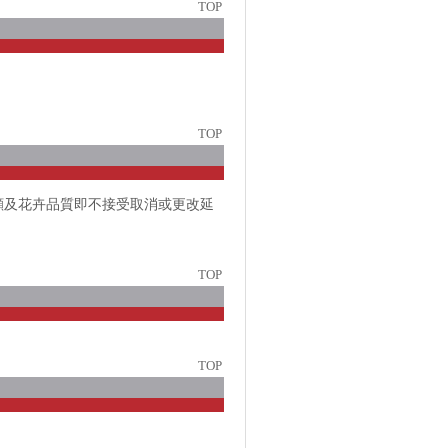
TOP
TOP
顧及花卉品質即不接受取消或更改延
TOP
TOP