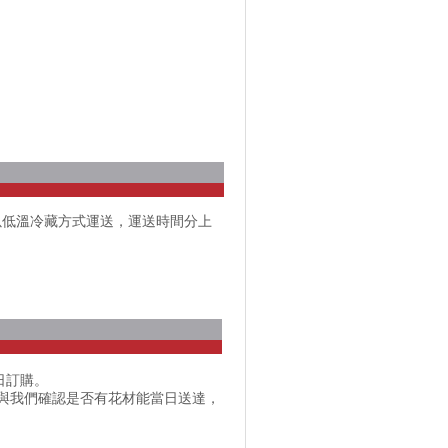
以低溫冷藏方式運送，運送時間分上
日訂購。
話與我們確認是否有花材能當日送達，