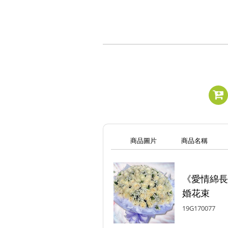
商品圖片
商品名稱
《愛情綿長
婚花束
19G170077