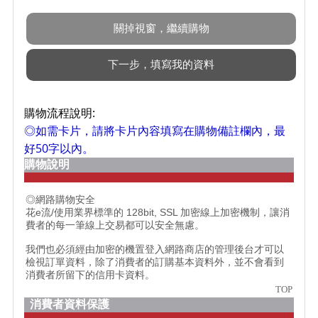
購物流程說明:
◎如需卡片，請將卡片內容填寫在購物備註欄內，最
好50字以內。
購物說明
◎網路購物安全
花e流/使用業界標準的 128bit, SSL 加密線上加密機制，讓消
費者的每一筆線上交易都可以安全無慮。
我們也必須經由加密的機置登入網路商店的管理後台才可以
檢視訂單資料，除了消費者的訂購基本資料外，並不會看到
消費者所留下的信用卡資料。
TOP
消費者資料保護