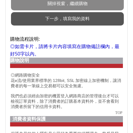
購物流程說明:
◎如需卡片，請將卡片內容填寫在購物備註欄內，最
好50字以內。
購物說明
◎網路購物安全
花e流/使用業界標準的 128bit, SSL 加密線上加密機制，讓消
費者的每一筆線上交易都可以安全無慮。
我們也必須經由加密的機置登入網路商店的管理後台才可以
檢視訂單資料，除了消費者的訂購基本資料外，並不會看到
消費者所留下的信用卡資料。
TOP
消費者資料保護