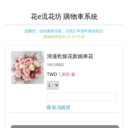
花e流花坊 購物車系統
提醒您：請勿重整頁面，以防訂單資料傳送錯誤!
購物時間還有 29 分 54 秒
浪漫乾燥花新娘捧花
19I120002
TWD
1,800 束
取消購買