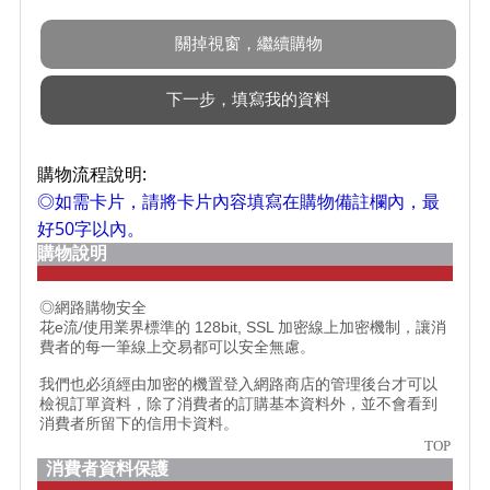
購物流程說明:
◎如需卡片，請將卡片內容填寫在購物備註欄內，最
好50字以內。
購物說明
◎網路購物安全
花e流/使用業界標準的 128bit, SSL 加密線上加密機制，讓消
費者的每一筆線上交易都可以安全無慮。
我們也必須經由加密的機置登入網路商店的管理後台才可以
檢視訂單資料，除了消費者的訂購基本資料外，並不會看到
消費者所留下的信用卡資料。
TOP
消費者資料保護