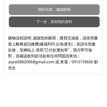
購物流程說明:
謝謝您的購買，購買完成後，請依照畫
面上帳務資訊繳費(建議列印,以免遺失)，並請在您繳
款後，至網站上 填寫"己付款通知單"，我方即可核
對，並確認收到款項如有任何問題請來信：
aqsw5882006@gmail.com 或 來電：0910158606 劉
先生