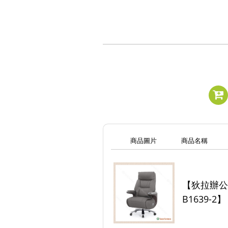
商品圖片
商品名稱
【狄拉辦公椅(
B1639-