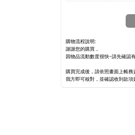
購物流程說明:
謝謝您的購買，
因物品流動數度很快~請先確認有
購買完成後，請依照畫面上帳務資
我方即可核對，並確認收到款項如有任