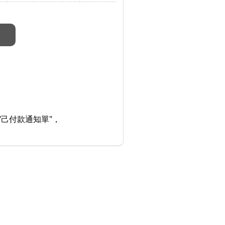
"己付款通知單"，