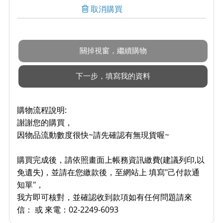
取消購買
購物流程說明:
謝謝您的購買，
因物品流動數度很快~請先確認有無現貨喔~
購買完成後，請依照畫面上帳務資訊繳費(建議列印,以
免遺失)，並請在您繳款後，至網站上 填寫"己付款通
知單"，
我方即可核對，並確認收到款項如有任何問題請來
信： 或 來電：02-2249-6093