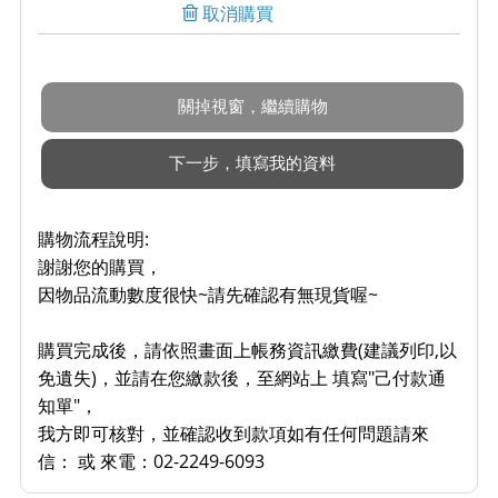
取消購買
購物流程說明:
謝謝您的購買，
因物品流動數度很快~請先確認有無現貨喔~
購買完成後，請依照畫面上帳務資訊繳費(建議列印,以
免遺失)，並請在您繳款後，至網站上 填寫"己付款通
知單"，
我方即可核對，並確認收到款項如有任何問題請來
信： 或 來電：02-2249-6093