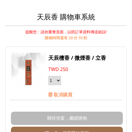
天辰香 購物車系統
提醒您：請勿重整頁面，以防訂單資料傳送錯誤!
購物時間還有 29 分 55 秒
天辰檀香 / 微煙香 / 立香
TWD
250
取消購買