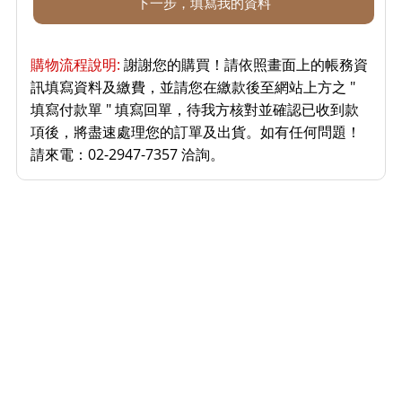
購物流程說明:
謝謝您的購買！請依照畫面上的帳務資
訊填寫資料及繳費，並請您在繳款後至網站上方之 "
填寫付款單 " 填寫回單，待我方核對並確認已收到款
項後，將盡速處理您的訂單及出貨。如有任何問題！
請來電：02-2947-7357 洽詢。