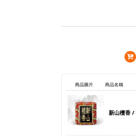
商品圖片
商品名稱
新山檀香 / 