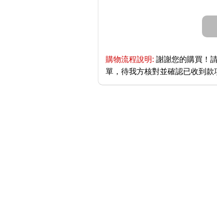
購物流程說明:
謝謝您的購買！請
單，待我方核對並確認已收到款項後