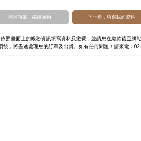
依照畫面上的帳務資訊填寫資料及繳費，並請您在繳款後至網站上方之
，將盡速處理您的訂單及出貨。如有任何問題！請來電：02-294