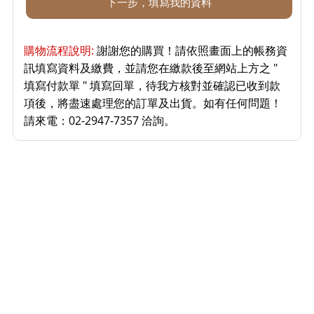
購物流程說明:
謝謝您的購買！請依照畫面上的帳務資
訊填寫資料及繳費，並請您在繳款後至網站上方之 "
填寫付款單 " 填寫回單，待我方核對並確認已收到款
項後，將盡速處理您的訂單及出貨。如有任何問題！
請來電：02-2947-7357 洽詢。