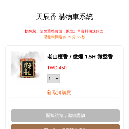
天辰香 購物車系統
提醒您：請勿重整頁面，以防訂單資料傳送錯誤!
購物時間還有 29 分 55 秒
老山檀香 / 微煙 1.5H 微盤香
TWD
450
取消購買