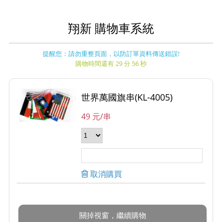
翔新 購物車系統
提醒您：請勿重整頁面，以防訂單資料傳送錯誤!
購物時間還有 29 分 56 秒
世界萬國旗串(KL-4005)
49 元/串
取消購買