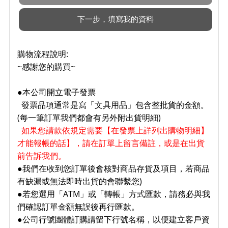
購物流程說明:
~感謝您的購買~
●本公司開立電子發票
發票品項通常是寫「文具用品」包含整批貨的金額。
(
每一筆訂單我們都會有另外附出貨明細)
如果您請款依規定需要【在發票上詳列出購物明細】
才能報帳的話】，請在訂單上留言備註，或是在出貨
前告訴我們。
●我們在收到您訂單後會核對商品存貨及項目，若商品
有缺漏或無法即時出貨的會聯繫您)
●若您選用「ATM」或「轉帳」方式匯款，請務必與我
們確認訂單金額無誤後再行匯款。
●公司行號團體訂購請留下行號名稱，以便建立客戶資