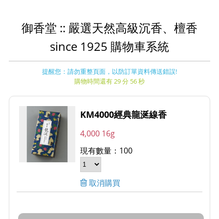
御香堂 :: 嚴選天然高級沉香、檀香
since 1925 購物車系統
提醒您：請勿重整頁面，以防訂單資料傳送錯誤!
購物時間還有 29 分 56 秒
KM4000經典龍涎線香
4,000 16g
現有數量：100
取消購買