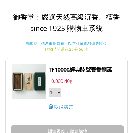
御香堂 :: 嚴選天然高級沉香、檀香
since 1925 購物車系統
提醒您：請勿重整頁面，以防訂單資料傳送錯誤!
購物時間還有 29 分 56 秒
TF10000經典陸號寶香龍涎
10,000 40g
取消購買