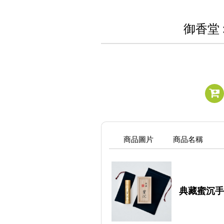
御香堂 
商品圖片
商品名稱
典藏蜜沉手