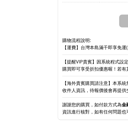
購物流程說明:
【運費】台灣本島滿千即享免運
【提醒VIP貴賓】因系統程式設
購買即可享受折扣優惠喔！若有其
【海外貴賓購買請注意】本系統
收件人資訊，待報價後會再提供
謝謝您的購買，如付款方式為
金
資訊進行核對，如有任何問題也