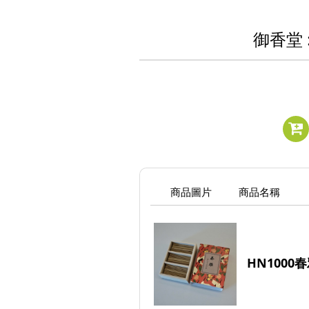
御香堂 
商品圖片
商品名稱
HN1000