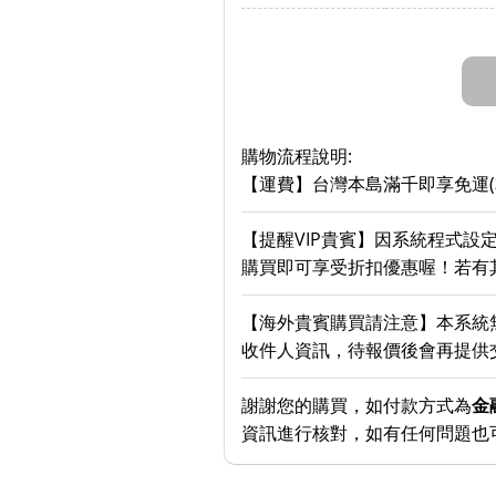
購物流程說明:
【運費】台灣本島滿千即享免運
【提醒VIP貴賓】因系統程式設
購買即可享受折扣優惠喔！若有其
【海外貴賓購買請注意】本系統
收件人資訊，待報價後會再提供
謝謝您的購買，如付款方式為
金
資訊進行核對，如有任何問題也