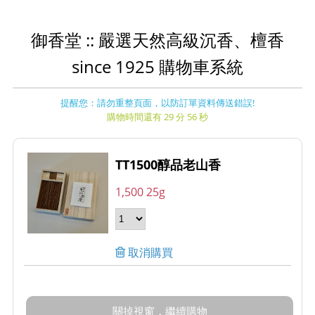
御香堂 :: 嚴選天然高級沉香、檀香
since 1925 購物車系統
提醒您：請勿重整頁面，以防訂單資料傳送錯誤!
購物時間還有 29 分 56 秒
TT1500醇品老山香
1,500 25g
取消購買