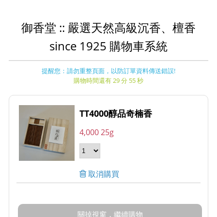
御香堂 :: 嚴選天然高級沉香、檀香
since 1925 購物車系統
提醒您：請勿重整頁面，以防訂單資料傳送錯誤!
購物時間還有 29 分 55 秒
TT4000醇品奇楠香
4,000 25g
取消購買