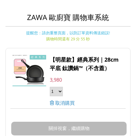
ZAWA 歐廚寶 購物車系統
提醒您：請勿重整頁面，以防訂單資料傳送錯誤!
購物時間還有 29 分 55 秒
【明星款】經典系列｜28cm
平底 鈦讚鍋™（不含蓋）
3,980
取消購買