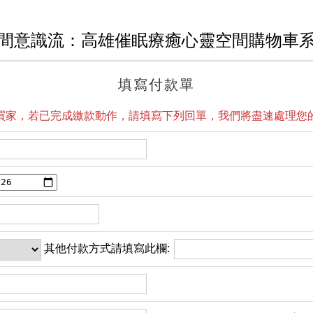
間意識流：高雄催眠療癒心靈空間購物車
填寫付款單
買家，若已完成繳款動作，請填寫下列回單，我們將盡速處理您
其他付款方式請填寫此欄: