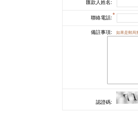
匯款人姓名:
聯絡電話:
備註事項:
如果是郵局
認證碼: