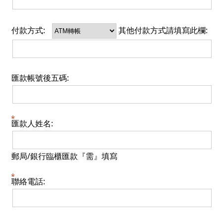
付款方式:
其他付款方式請填寫此欄:
匯款帳號後五碼:
匯款人姓名:
郵局/銀行臨櫃匯款『需』填寫
聯絡電話: