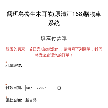
露珥島養生木耳飲(原清江168)購物車
系統
填寫付款單
親愛的買家，若已完成繳款動作，請填寫下列回單，我們
將盡速處理您的訂單！
訂單編號:
付款日期:
匯款金額:
新台幣