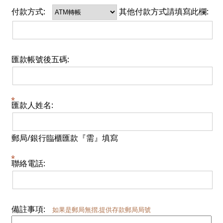
付款方式:
其他付款方式請填寫此欄:
匯款帳號後五碼:
匯款人姓名:
郵局/銀行臨櫃匯款『需』填寫
聯絡電話:
備註事項:
如果是郵局無摺,提供存款郵局局號