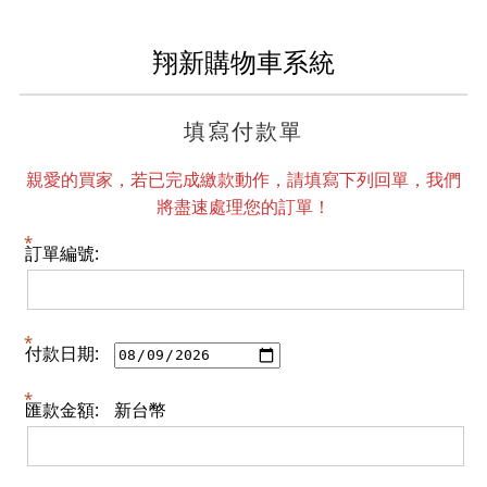
翔新購物車系統
填寫付款單
親愛的買家，若已完成繳款動作，請填寫下列回單，我們
將盡速處理您的訂單！
訂單編號:
付款日期:
匯款金額:
新台幣