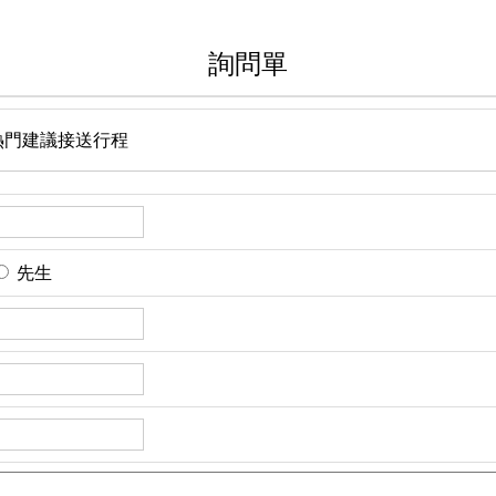
詢問單
熱門建議接送行程
先生