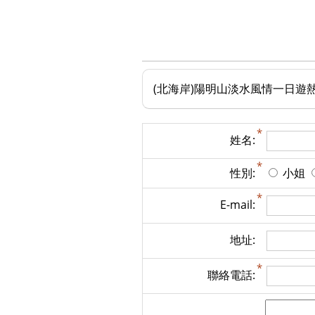
(北海岸)陽明山淡水風情一日遊
姓名:
性別:
小姐
E-mail:
地址:
聯絡電話: