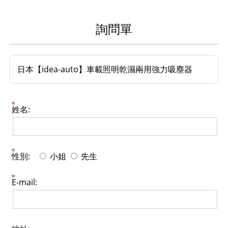
詢問單
日本【idea-auto】車載照明乾濕兩用強力吸塵器
姓名:
性別:
小姐
先生
E-mail: