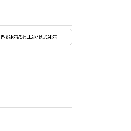
/吧檯冰箱/5尺工冰/臥式冰箱