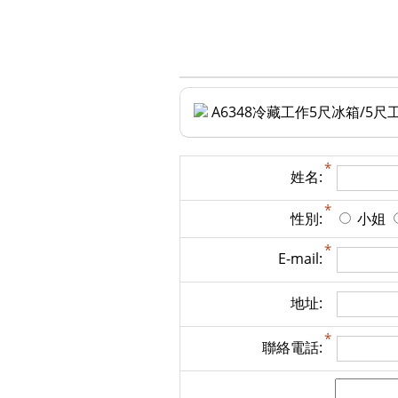
A6348冷藏工作5尺冰箱/5
姓名:
性別:
小姐
E-mail:
地址:
聯絡電話: