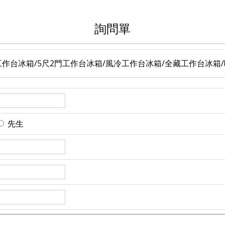
詢問單
尺工作台冰箱/5尺2門工作台冰箱/風冷工作台冰箱/全藏工作台冰箱
先生