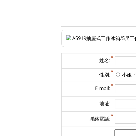
A5919抽屜式工作冰箱/5尺
姓名:
性別:
小姐
E-mail:
地址:
聯絡電話: