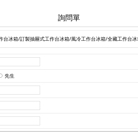
詢問單
工作台冰箱/訂製抽屜式工作台冰箱/風冷工作台冰箱/全藏工作台冰
先生