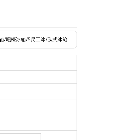
箱/吧檯冰箱/5尺工冰/臥式冰箱