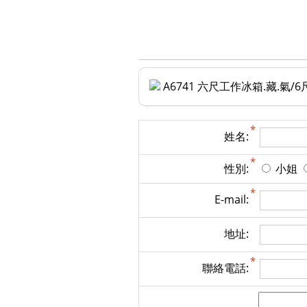
A6741 六尺工作冰箱.藏.
姓名:
性別:
小姐
E-mail:
地址:
聯絡電話: