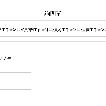
詢問單
氣/6尺工作台冰箱/6尺3門工作台冰箱/風冷工作台冰箱/全藏工作台冰
先生