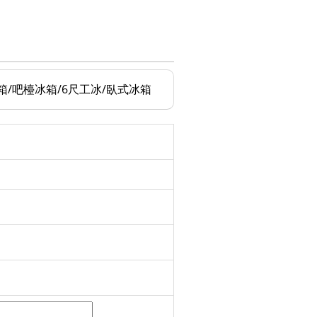
箱/吧檯冰箱/6尺工冰/臥式冰箱