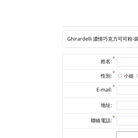
Ghirardelli 濃情巧克力可可粉-
姓名:
性別:
小姐
E-mail:
地址:
聯絡電話: