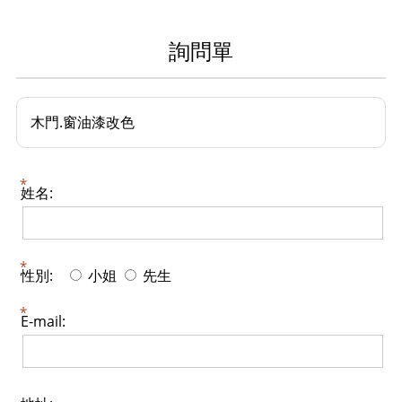
詢問單
木門.窗油漆改色
姓名:
性別:
小姐
先生
E-mail: