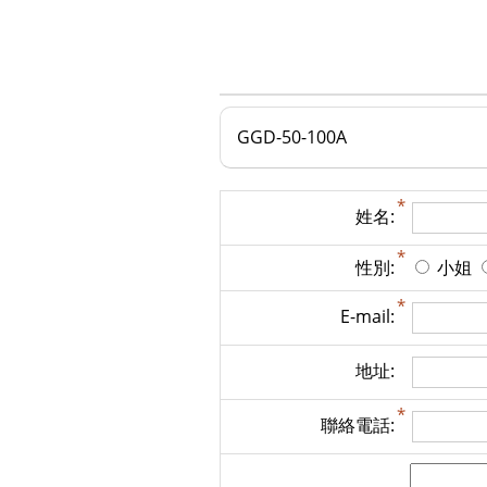
GGD-50-100A
姓名:
性別:
小姐
E-mail:
地址:
聯絡電話: