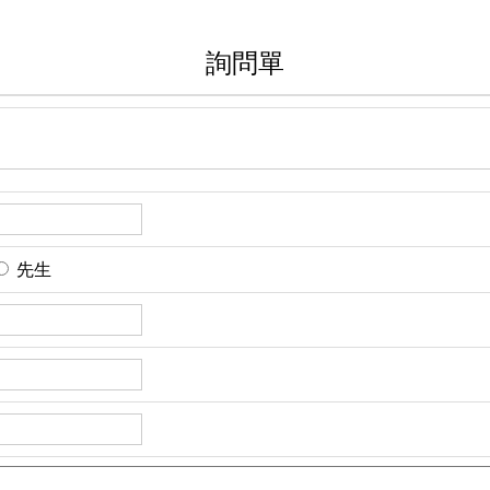
詢問單
先生