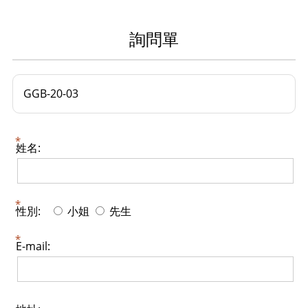
詢問單
GGB-20-03
姓名:
性別:
小姐
先生
E-mail: