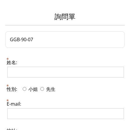
詢問單
GGB-90-07
姓名:
性別:
小姐
先生
E-mail: