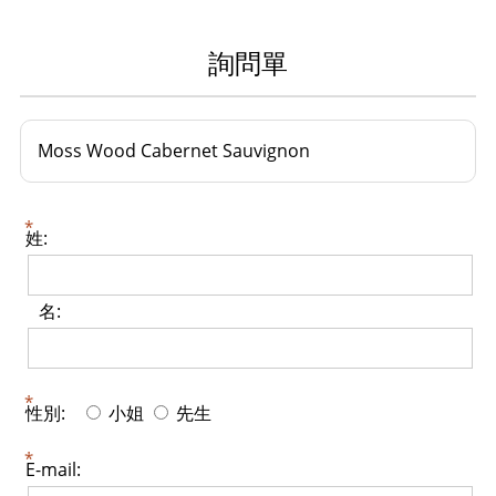
詢問單
Moss Wood Cabernet Sauvignon
姓:
名:
性別:
小姐
先生
E-mail: