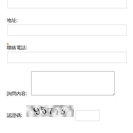
地址:
聯絡電話:
詢問內容:
認證碼: