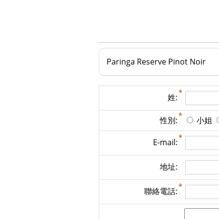
​Paringa Reserve Pinot Noir
姓:
性別:
小姐
E-mail:
地址:
聯絡電話: