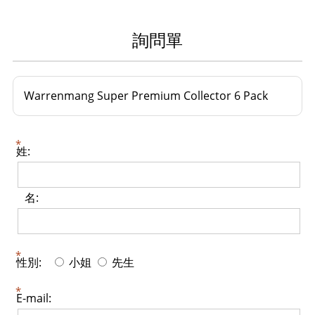
詢問單
Warrenmang Super Premium Collector 6 Pack
姓:
名:
性別:
小姐
先生
E-mail: