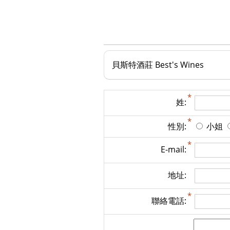
貝斯特酒莊 Best's Wines
姓:
性別:
小姐
E-mail:
地址:
聯絡電話: