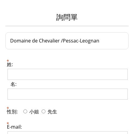
詢問單
Domaine de Chevalier /Pessac-Leognan
姓:
名:
性別:
小姐
先生
E-mail: