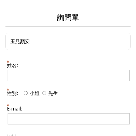
詢問單
玉見蘋安
姓名:
性別:
小姐
先生
E-mail: