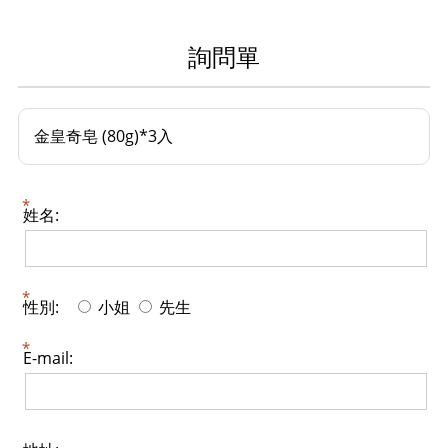
詢問單
金皇奇皂 (80g)*3入
姓名:
性別:
小姐
先生
E-mail: