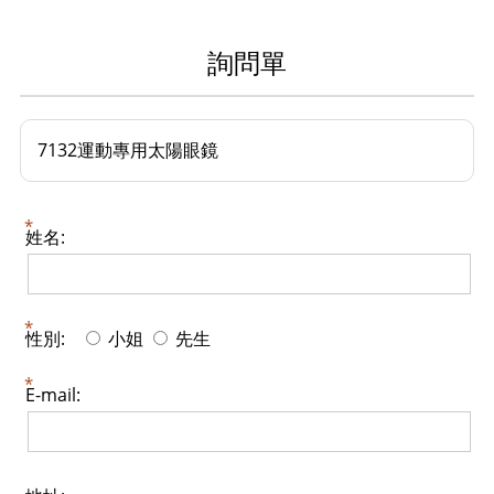
詢問單
7132運動專用太陽眼鏡
姓名:
性別:
小姐
先生
E-mail: