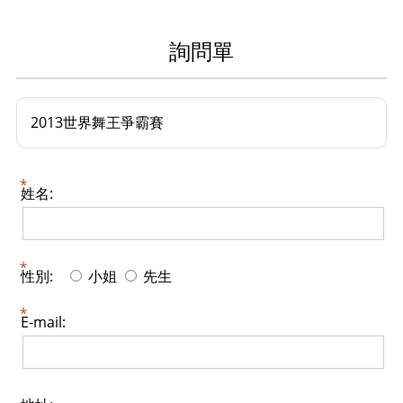
詢問單
2013世界舞王爭霸賽
姓名:
性別:
小姐
先生
E-mail: