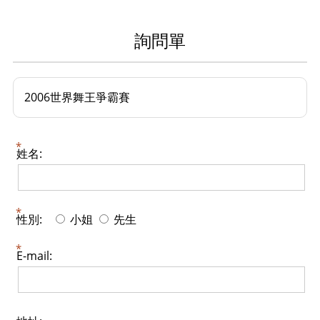
詢問單
2006世界舞王爭霸賽
姓名:
性別:
小姐
先生
E-mail: