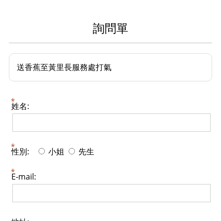
詢問單
送香蕉至黃里長服務處打氣
姓名:
性別:
小姐
先生
E-mail: