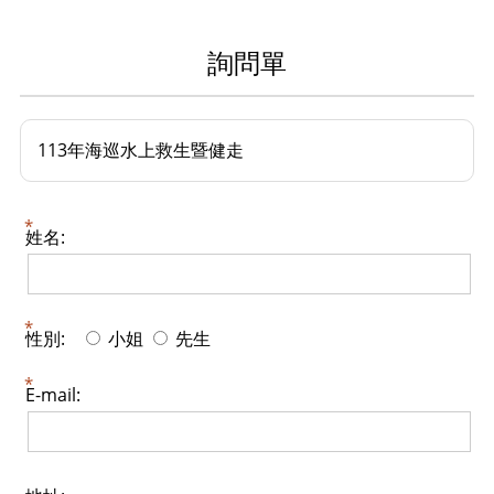
詢問單
113年海巡水上救生暨健走
姓名:
性別:
小姐
先生
E-mail: