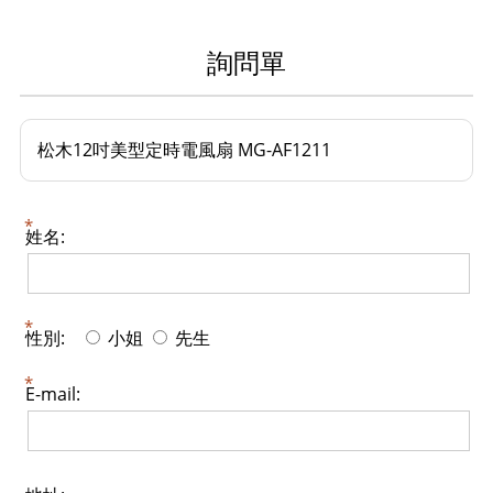
詢問單
松木12吋美型定時電風扇 MG-AF1211
姓名:
性別:
小姐
先生
E-mail: