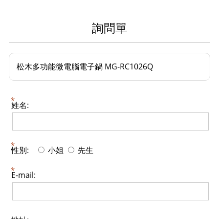
詢問單
松木多功能微電腦電子鍋 MG-RC1026Q
姓名:
性別:
小姐
先生
E-mail: