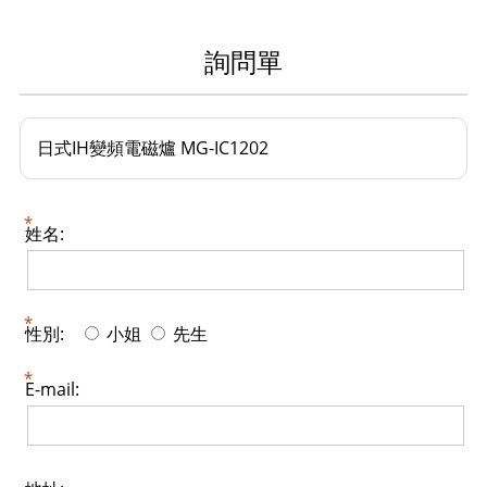
詢問單
日式IH變頻電磁爐 MG-IC1202
姓名:
性別:
小姐
先生
E-mail: